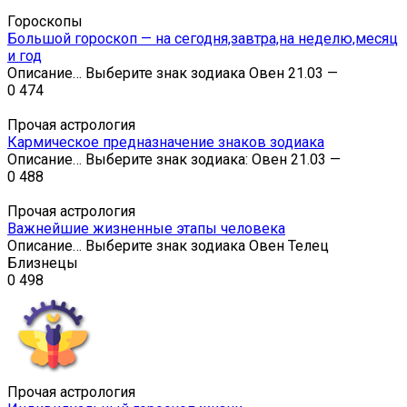
Гороскопы
Большой гороскоп — на сегодня,завтра,на неделю,месяц
и год
Описание… Выберите знак зодиака Овен 21.03 —
0
474
Прочая астрология
Кармическое предназначение знаков зодиака
Описание… Выберите знак зодиака: Овен 21.03 —
0
488
Прочая астрология
Важнейшие жизненные этапы человека
Описание… Выберите знак зодиака Овен Телец
Близнецы
0
498
Прочая астрология