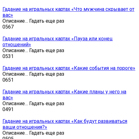
Гадание на игральных картах «Что мужчина скрывает от
вас»
Описание… Гадать еще раз
0
567
Гадание на игральных картах «Пауза или конец
отношений»
Описание… Гадать еще раз
0
531
Гадание на игральных картах «Какие события на пороге»
Описание… Гадать еще раз
0
651
Гадание на игральных картах «Какие планы у него на
вас»
Описание… Гадать еще раз
0
491
Гадание на игральных картах «Как будут развиваться
ваши отношения?»
Описание… Гадать еще раз
0
505