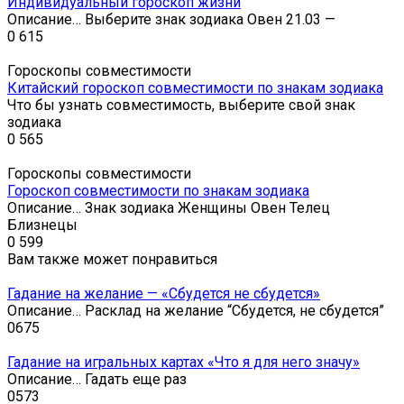
Индивидуальный гороскоп жизни
Описание… Выберите знак зодиака Овен 21.03 —
0
615
Гороскопы совместимости
Китайский гороскоп совместимости по знакам зодиака
Что бы узнать совместимость, выберите свой знак
зодиака
0
565
Гороскопы совместимости
Гороскоп совместимости по знакам зодиака
Описание… Знак зодиака Женщины Овен Телец
Близнецы
0
599
Вам также может понравиться
Гадание на желание — «Сбудется не сбудется»
Описание… Расклад на желание “Сбудется, не сбудется”
0
675
Гадание на игральных картах «Что я для него значу»
Описание… Гадать еще раз
0
573