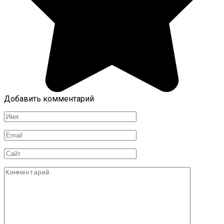
Добавить комментарий
Имя
*
Email
*
Сайт
Комментарий