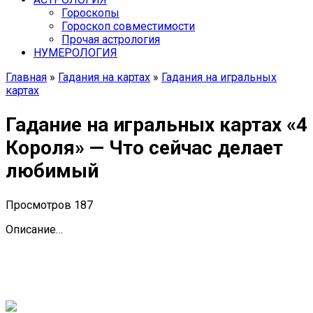
Гороскопы
Гороскоп cовместимости
Прочая астрология
НУМЕРОЛОГИЯ
Главная
»
Гадания на картах
»
Гадания на игральных
картах
Гадание на игральных картах «4
Короля» — Что сейчас делает
любимый
Просмотров
187
Описание…