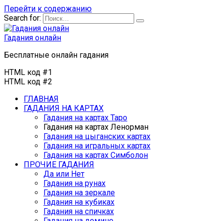
Перейти к содержанию
Search for:
Гадания онлайн
Бесплатные онлайн гадания
HTML код #1
HTML код #2
ГЛАВНАЯ
ГАДАНИЯ НА КАРТАХ
Гадания на картах Таро
Гадания на картах Ленорман
Гадания на цыганских картах
Гадания на игральных картах
Гадания на картах Симболон
ПРОЧИЕ ГАДАНИЯ
Да или Нет
Гадания на рунах
Гадания на зеркале
Гадания на кубиках
Гадания на спичках
Гадания на домино