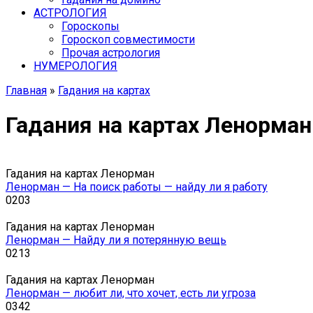
АСТРОЛОГИЯ
Гороскопы
Гороскоп cовместимости
Прочая астрология
НУМЕРОЛОГИЯ
Главная
»
Гадания на картах
Гадания на картах Ленорман
Гадания на картах Ленорман
Ленорман — На поиск работы — найду ли я работу
0
203
Гадания на картах Ленорман
Ленорман — Найду ли я потерянную вещь
0
213
Гадания на картах Ленорман
Ленорман — любит ли, что хочет, есть ли угроза
0
342