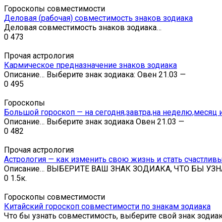
Гороскопы совместимости
Деловая (рабочая) совместимость знаков зодиака
Деловая совместимость знаков зодиака…
0
473
Прочая астрология
Кармическое предназначение знаков зодиака
Описание… Выберите знак зодиака: Овен 21.03 —
0
495
Гороскопы
Большой гороскоп — на сегодня,завтра,на неделю,месяц и
Описание… Выберите знак зодиака Овен 21.03 —
0
482
Прочая астрология
Астрология — как изменить свою жизнь и стать счастлив
Описание… ВЫБЕРИТЕ ВАШ ЗНАК ЗОДИАКА, ЧТО БЫ УЗН
0
1.5к.
Гороскопы совместимости
Китайский гороскоп совместимости по знакам зодиака
Что бы узнать совместимость, выберите свой знак зодиа