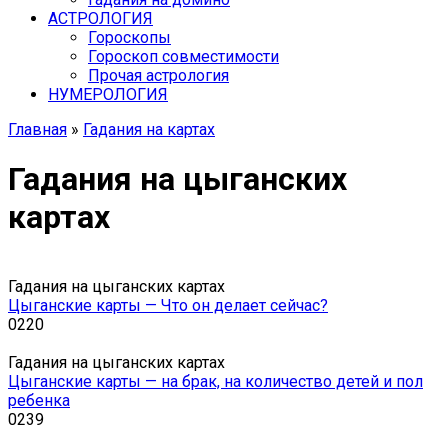
АСТРОЛОГИЯ
Гороскопы
Гороскоп cовместимости
Прочая астрология
НУМЕРОЛОГИЯ
Главная
»
Гадания на картах
Гадания на цыганских
картах
Гадания на цыганских картах
Цыганские карты — Что он делает сейчас?
0
220
Гадания на цыганских картах
Цыганские карты — на брак, на количество детей и пол
ребенка
0
239