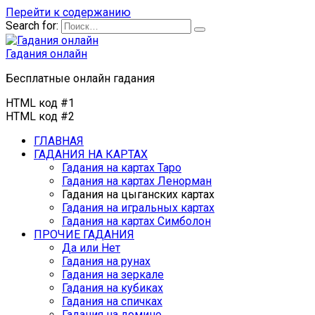
Перейти к содержанию
Search for:
Гадания онлайн
Бесплатные онлайн гадания
HTML код #1
HTML код #2
ГЛАВНАЯ
ГАДАНИЯ НА КАРТАХ
Гадания на картах Таро
Гадания на картах Ленорман
Гадания на цыганских картах
Гадания на игральных картах
Гадания на картах Симболон
ПРОЧИЕ ГАДАНИЯ
Да или Нет
Гадания на рунах
Гадания на зеркале
Гадания на кубиках
Гадания на спичках
Гадания на домино