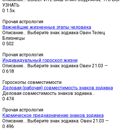
УЗНАТЬ
0
1.5к.
Прочая астрология
Важнейшие жизненные этапы человека
Описание… Выберите знак зодиака Овен Телец
Близнецы
0
502
Прочая астрология
Индивидуальный гороскоп жизни
Описание… Выберите знак зодиака Овен 21.03 —
0
618
Гороскопы совместимости
Деловая (рабочая) совместимость знаков зодиака
Деловая совместимость знаков зодиака…
0
474
Прочая астрология
Кармическое предназначение знаков зодиака
Описание… Выберите знак зодиака: Овен 21.03 —
0
496