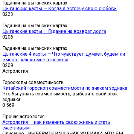
Гадания на цыганских картах
Цыганские карты — Когда я встречу свою любовь
0
223
Гадания на цыганских картах
Цыганские карты — Гадание на возврат долга
0
206
Гадания на цыганских картах
Цыганские 4 карты — Что чувствует, думает, будем ли
вместе, как ко мне относится
0
209
Астрология
Гороскопы совместимости
Китайский гороскоп совместимости по знакам зодиака
Что бы узнать совместимость, выберите свой знак
зодиака
0
569
Прочая астрология
Астрология — как изменить свою жизнь и стать
счастливым
Описание… ВЫБЕРИТЕ ВАШ ЗНАК ЗОДИАКА, ЧТО БЫ