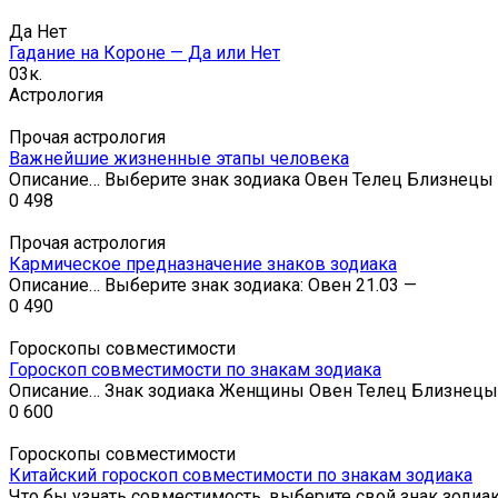
Да Нет
Гадание на Короне — Да или Нет
0
3к.
Астрология
Прочая астрология
Важнейшие жизненные этапы человека
Описание… Выберите знак зодиака Овен Телец Близнецы
0
498
Прочая астрология
Кармическое предназначение знаков зодиака
Описание… Выберите знак зодиака: Овен 21.03 —
0
490
Гороскопы совместимости
Гороскоп совместимости по знакам зодиака
Описание… Знак зодиака Женщины Овен Телец Близнецы
0
600
Гороскопы совместимости
Китайский гороскоп совместимости по знакам зодиака
Что бы узнать совместимость, выберите свой знак зодиа