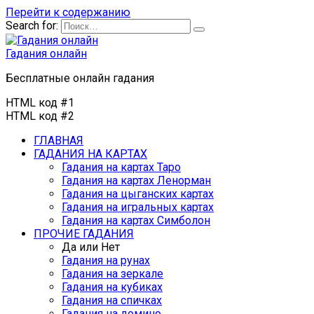
Перейти к содержанию
Search for:
Гадания онлайн
Бесплатные онлайн гадания
HTML код #1
HTML код #2
ГЛАВНАЯ
ГАДАНИЯ НА КАРТАХ
Гадания на картах Таро
Гадания на картах Ленорман
Гадания на цыганских картах
Гадания на игральных картах
Гадания на картах Симболон
ПРОЧИЕ ГАДАНИЯ
Да или Нет
Гадания на рунах
Гадания на зеркале
Гадания на кубиках
Гадания на спичках
Гадания на домино