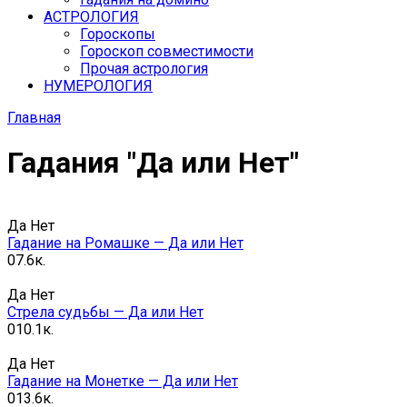
АСТРОЛОГИЯ
Гороскопы
Гороскоп cовместимости
Прочая астрология
НУМЕРОЛОГИЯ
Главная
Гадания "Да или Нет"
Да Нет
Гадание на Ромашке — Да или Нет
0
7.6к.
Да Нет
Стрела судьбы — Да или Нет
0
10.1к.
Да Нет
Гадание на Монетке — Да или Нет
0
13.6к.