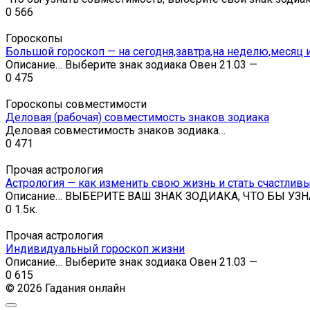
0
566
Гороскопы
Большой гороскоп — на сегодня,завтра,на неделю,месяц и
Описание… Выберите знак зодиака Овен 21.03 —
0
475
Гороскопы совместимости
Деловая (рабочая) совместимость знаков зодиака
Деловая совместимость знаков зодиака…
0
471
Прочая астрология
Астрология — как изменить свою жизнь и стать счастлив
Описание… ВЫБЕРИТЕ ВАШ ЗНАК ЗОДИАКА, ЧТО БЫ УЗН
0
1.5к.
Прочая астрология
Индивидуальный гороскоп жизни
Описание… Выберите знак зодиака Овен 21.03 —
0
615
© 2026 Гадания онлайн