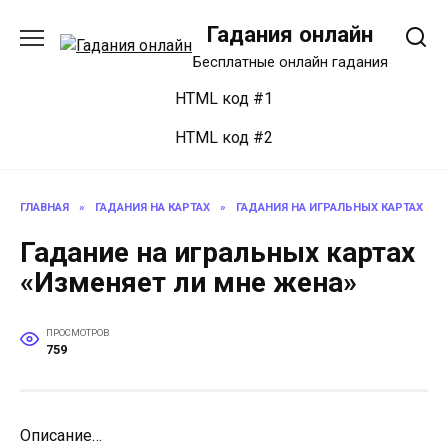
Перейти
Гадания онлайн
к
содержанию
Бесплатные онлайн гадания
HTML код #1
HTML код #2
ГЛАВНАЯ
»
ГАДАНИЯ НА КАРТАХ
»
ГАДАНИЯ НА ИГРАЛЬНЫХ КАРТАХ
Гадание на игральных картах
«Изменяет ли мне жена»
ПРОСМОТРОВ
759
Описание…