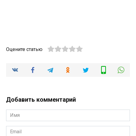
Оцените статью
Добавить комментарий
Имя
*
Email