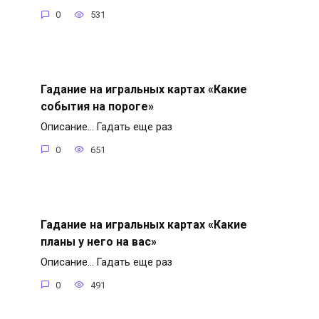
0
531
Гадание на игральных картах «Какие
события на пороге»
Описание… Гадать еще раз
0
651
Гадание на игральных картах «Какие
планы у него на вас»
Описание… Гадать еще раз
0
491