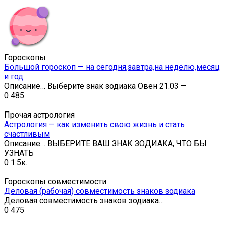
Гороскопы
Большой гороскоп — на сегодня,завтра,на неделю,месяц
и год
Описание… Выберите знак зодиака Овен 21.03 —
0
485
Прочая астрология
Астрология — как изменить свою жизнь и стать
счастливым
Описание… ВЫБЕРИТЕ ВАШ ЗНАК ЗОДИАКА, ЧТО БЫ
УЗНАТЬ
0
1.5к.
Гороскопы совместимости
Деловая (рабочая) совместимость знаков зодиака
Деловая совместимость знаков зодиака…
0
475