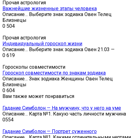
Прочая астрология
Важнейшие жизненные этапы человека
Описание… Выберите знак зодиака Овен Телец
Близнецы
0
504
Прочая астрология
Индивидуальный гороскоп жизни
Описание… Выберите знак зодиака Овен 21.03 —
0
619
Гороскопы совместимости
Гороскоп совместимости по знакам зодиака
Описание… Знак зодиака Женщины Овен Телец
Близнецы
0
604
Вам также может понравиться
Гадание Симболон — На мужчину, что у него на уме
Описание… Карта №1. Какую часть личности мужчина
0
554
Гадание Симболон — Портрет суженного
Описание… Карта №1. Какими отличительными чертами