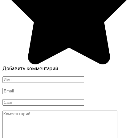
Добавить комментарий
Имя
*
Email
*
Сайт
Комментарий